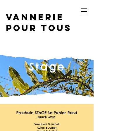
Vannerie
Pour Tous
Stage
Prochain STAGE Le Panier Rond
JUILLET/ AOUT
Vendredi 3 Juillet
Lundi 6 Juillet