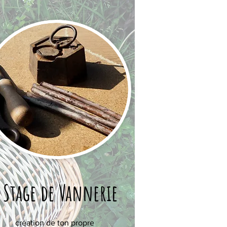
Stage de Vannerie
création de ton propre