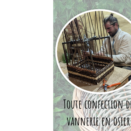
Toute confection d
vannerie en osier