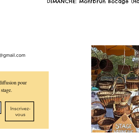
DIMANCHE: Montbrun Bocage (Hau
t@gmail.com
diffusion pour 
recevoir des informations sur le stage. 
Inscrivez-
vous