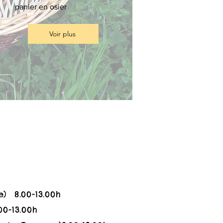
panier en osier
Voir plus
e) 8.00-13.00h
00-13.00h