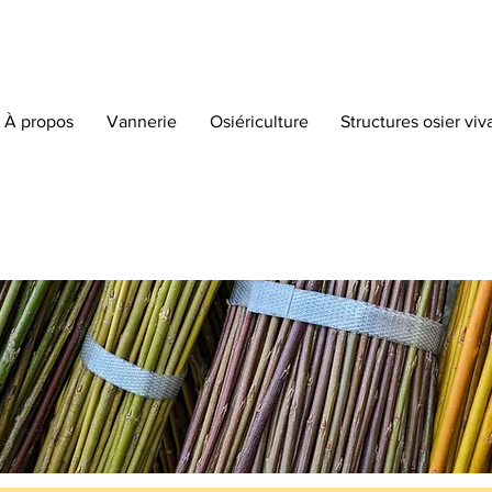
À propos
Vannerie
Osiériculture
Structures osier viv