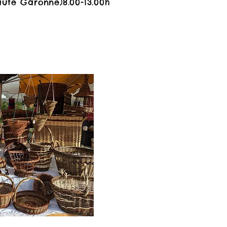
te Garonne)8.00-13.00h